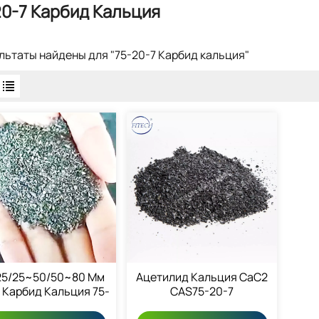
20-7 Карбид Кальция
ультаты найдены для "75-20-7 Карбид кальция"
25/25~50/50~80 Мм
Ацетилид Кальция CaC2
 Карбид Кальция 75-
CAS75-20-7
20-7