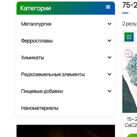
75-
Категории
2 рез
Металлургия
Ферросплавы
Химикаты
Редкоземельные элементы
Пищевые добавки
Наноматериалы
15~
CaC2