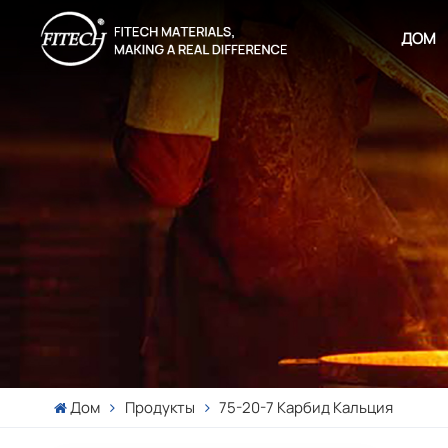
ДОМ
Дом
Продукты
75-20-7 Карбид Кальция