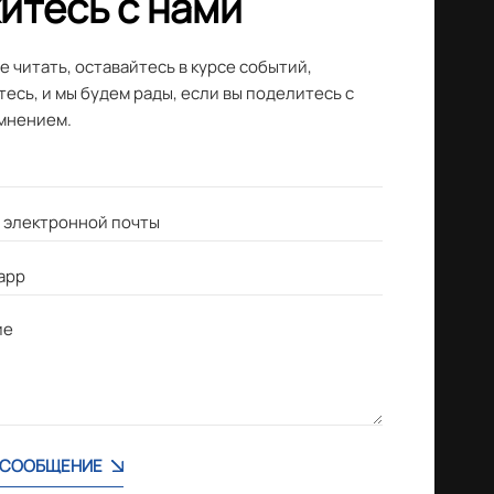
итесь с нами
 читать, оставайтесь в курсе событий,
есь, и мы будем рады, если вы поделитесь с
мнением.
 СООБЩЕНИЕ