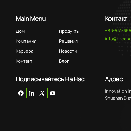
Main Menu
Контакт
+86-551-65
Дом
Продукты
info@fitec
Компания
Решения
Карьера
Новости
Контакт
Блог
Подписывайтесь На Нас
Адрес
Innovation i
Shushan Distr