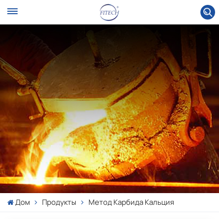
Дом
Продукты
Метод Карбида Кальция