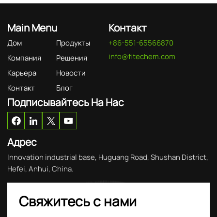
Main Menu
Контакт
Дом
Продукты
+86-551-65566870
info@fitechem.com
Компания
Решения
Карьера
Новости
Контакт
Блог
Подписывайтесь На Нас
Адрес
Innovation industrial base, Huguang Road, Shushan District,
Hefei, Anhui, China.
Свяжитесь с нами