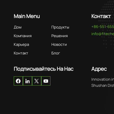
Main Menu
Контакт
+86-551-65
Дом
Продукты
info@fitec
Компания
Решения
Карьера
Новости
Контакт
Блог
Подписывайтесь На Нас
Адрес
Innovation i
Shushan Distr