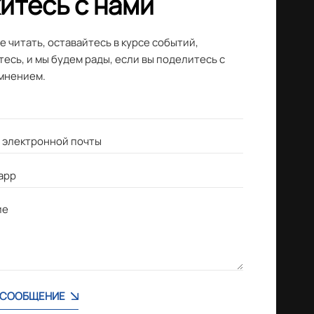
итесь с нами
 читать, оставайтесь в курсе событий,
есь, и мы будем рады, если вы поделитесь с
мнением.
 СООБЩЕНИЕ