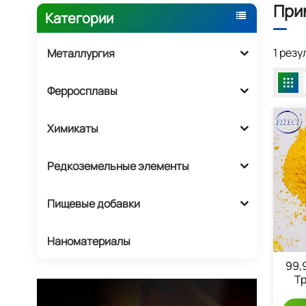
При
Категории
1 рез
Металлургия
Ферросплавы
Химикаты
Редкоземельные элементы
Пищевые добавки
Наноматериалы
99,
Т