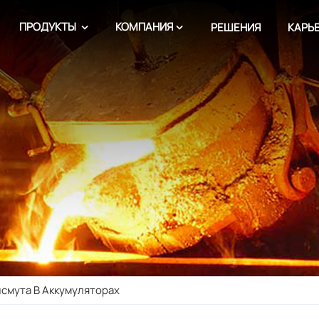
ПРОДУКТЫ
КОМПАНИЯ
РЕШЕНИЯ
КАРЬ
смута В Аккумуляторах