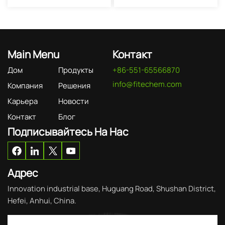
Main Menu
Контакт
Дом
Продукты
+86-551-65566870
info@fitechem.com
Компания
Решения
Карьера
Новости
Контакт
Блог
Подписывайтесь На Нас
Адрес
Innovation industrial base, Huguang Road, Shushan District,
Hefei, Anhui, China.