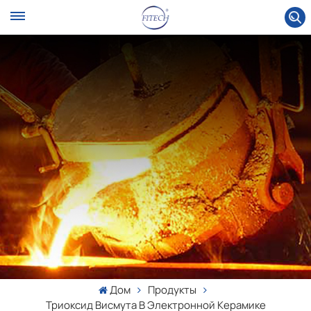
Дом
Продукты
Триоксид Висмута В Электронной Керамике