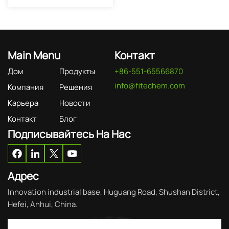
Main Menu
Контакт
Дом
Продукты
+86-551-65566870
info@fitechem.com
Компания
Решения
Карьера
Новости
Контакт
Блог
Подписывайтесь На Нас
Адрес
Innovation industrial base, Huguang Road, Shushan District,
Hefei, Anhui, China.