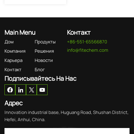
Main Menu
Контакт
Дом
Продукты
+86-551-65566870
info@fitechem.com
Компания
Решения
Карьера
Новости
Контакт
Блог
Подписывайтесь На Нас
Адрес
Innovation industrial base, Huguang Road, Shushan District,
Hefei, Anhui, China.