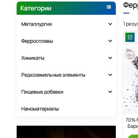
Фер
Категории
1 рез
Металлургия
Ферросплавы
Химикаты
Редкоземельные элементы
Пищевые добавки
Наноматериалы
70% 
Бар