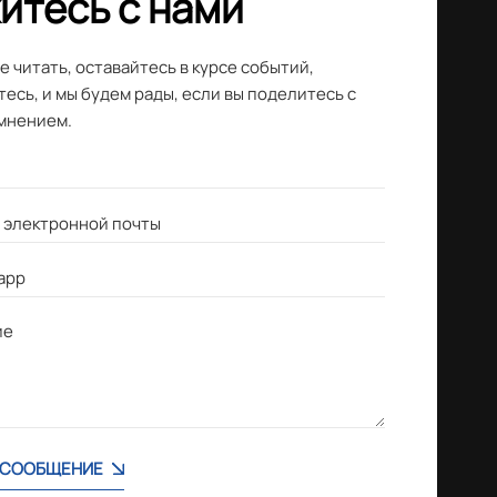
итесь с нами
 читать, оставайтесь в курсе событий,
есь, и мы будем рады, если вы поделитесь с
мнением.
 СООБЩЕНИЕ