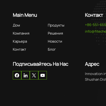
Main Menu
Контакт
+86-551-65
Дом
Продукты
info@fitec
Компания
Решения
Карьера
Новости
Контакт
Блог
Подписывайтесь На Нас
Адрес
Innovation i
Shushan Distr