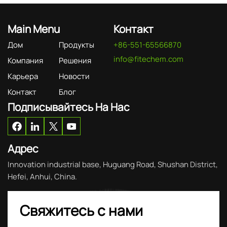
Main Menu
Контакт
Дом
Продукты
+86-551-65566870
info@fitechem.com
Компания
Решения
Карьера
Новости
Контакт
Блог
Подписывайтесь На Нас
Адрес
Innovation industrial base, Huguang Road, Shushan District,
Hefei, Anhui, China.
Свяжитесь с нами