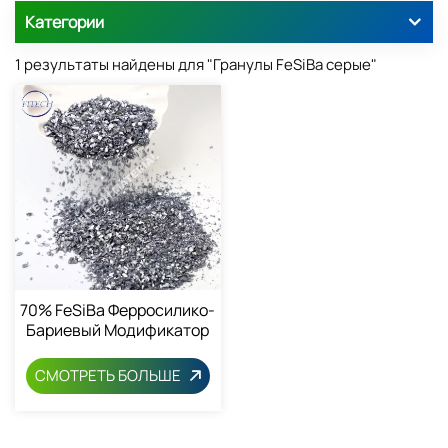
Категории
1 результаты найдены для "Гранулы FeSiBa серые"
70% FeSiBa Ферросилико-
Бариевый Модификатор
СМОТРЕТЬ БОЛЬШЕ