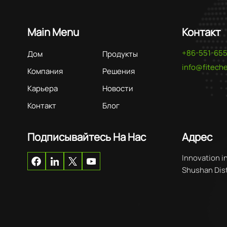
Main Menu
Контакт
+86-551-65
Дом
Продукты
info@fitec
Компания
Решения
Карьера
Новости
Контакт
Блог
Подписывайтесь На Нас
Адрес
Innovation i
Shushan Distr