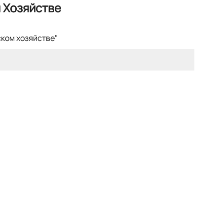
 Хозяйстве
ском хозяйстве"