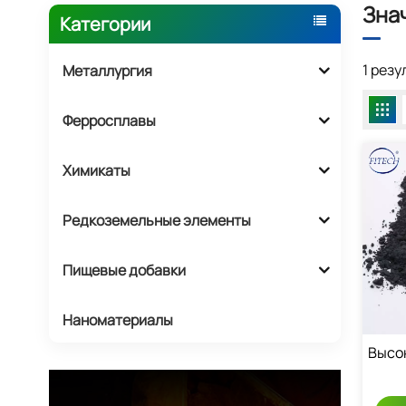
Зна
Категории
1 рез
Металлургия
Ферросплавы
Химикаты
Редкоземельные элементы
Пищевые добавки
Наноматериалы
Высо