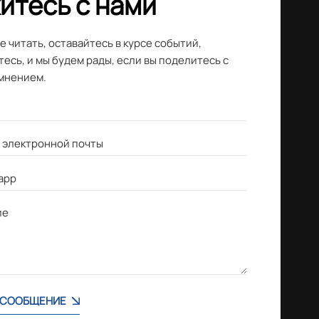
итесь с нами
 читать, оставайтесь в курсе событий,
есь, и мы будем рады, если вы поделитесь с
мнением.
 СООБЩЕНИЕ