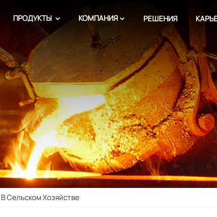
ПРОДУКТЫ
КОМПАНИЯ
РЕШЕНИЯ
КАРЬ
 В Сельском Хозяйстве