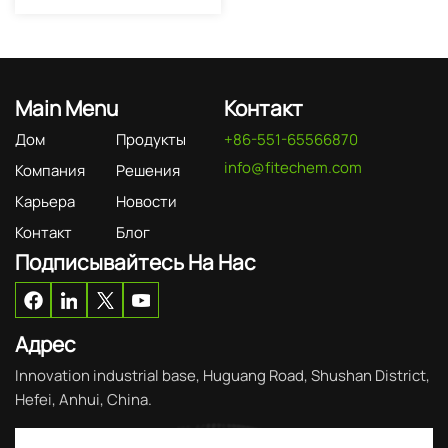
Main Menu
Контакт
Дом
Продукты
+86-551-65566870
info@fitechem.com
Компания
Решения
Карьера
Новости
Контакт
Блог
Подписывайтесь На Нас
Адрес
Innovation industrial base, Huguang Road, Shushan District,
Hefei, Anhui, China.