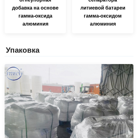
добавка на основе
литиевой батареи
гамма-оксида
гамма-оксидом
алюминия
алюминия
Упаковка