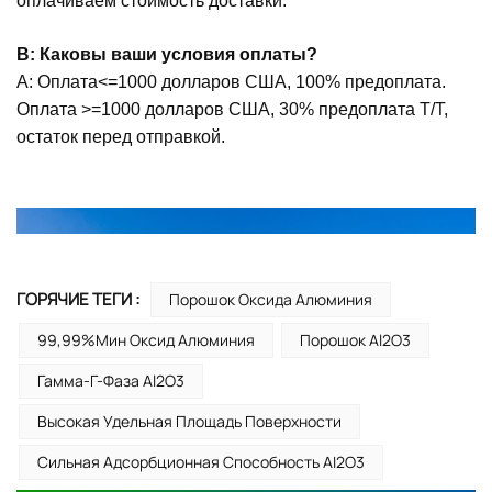
оплачиваем стоимость доставки.
В: Каковы ваши условия оплаты?
А: Оплата<=1000 долларов США, 100% предоплата.
Оплата >=1000 долларов США, 30% предоплата T/T,
остаток перед отправкой.
ГОРЯЧИЕ ТЕГИ :
Порошок Оксида Алюминия
99,99%мин Оксид Алюминия
Порошок Al2O3
Гамма-Γ-Фаза Al2O3
Высокая Удельная Площадь Поверхности
Сильная Адсорбционная Способность AI2O3