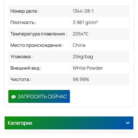
Номер дела :
1344-28-1
Плотность :
3.987 g/cm³
Температура плавления :
2054℃
Место происхождения :
China
Упаковка :
25kg/bag
Внешний вид :
White Powder
Чистота :
99.99%
ЗАПРОСИТЬ СЕЙЧАС
Категории