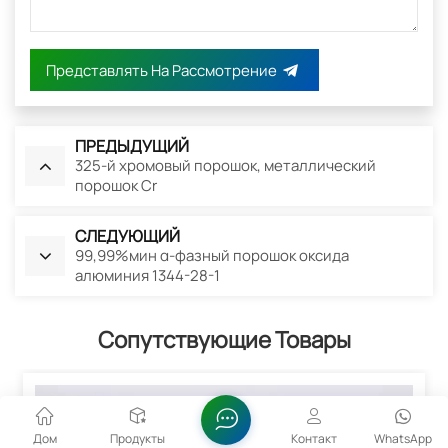
Представлять На Рассмотрение
ПРЕДЫДУЩИЙ
325-й хромовый порошок, металлический
порошок Cr
СЛЕДУЮЩИЙ
99,99%мин α-фазный порошок оксида
алюминия 1344-28-1
Сопутствующие Товары
Дом
Продукты
Контакт
WhatsApp