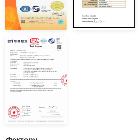
Фактор
y