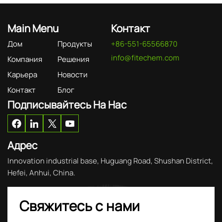
Main Menu
Контакт
Дом
Продукты
+86-551-65566870
info@fitechem.com
Компания
Решения
Карьера
Новости
Контакт
Блог
Подписывайтесь На Нас
Адрес
Innovation industrial base, Huguang Road, Shushan District,
Hefei, Anhui, China.
Свяжитесь с нами