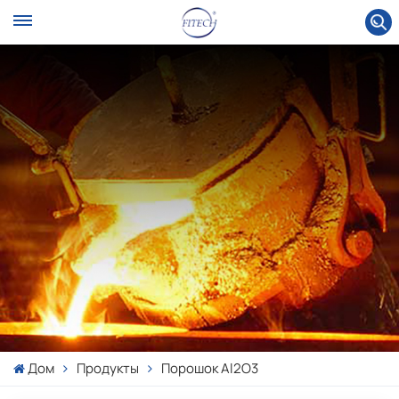
Дом
Продукты
Порошок Al2O3