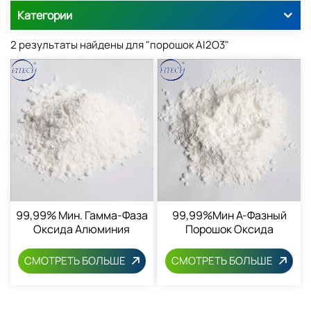
Категории
2 результаты найдены для "порошок Al2O3"
99,99% Мин. Гамма-Фаза
99,99%мин Α-Фазный
Оксида Алюминия
Порошок Оксида
Порошок
Алюминия 1344-28-1
СМОТРЕТЬ БОЛЬШЕ
СМОТРЕТЬ БОЛЬШЕ