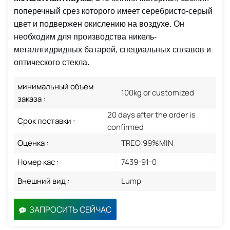
поперечный срез которого имеет серебристо-серый
цвет и подвержен окислению на воздухе. Он
необходим для производства никель-
металлгидридных батарей, специальных сплавов и
оптического стекла.
минимальный объем
100kg or customized
заказа :
20 days after the order is
Срок поставки :
confirmed
Оценка :
TREO:99%MIN
Номер кас :
7439-91-0
Внешний вид :
Lump
ЗАПРОСИТЬ СЕЙЧАС