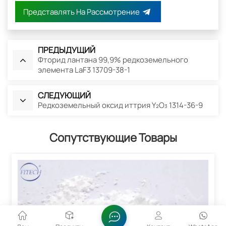
Представлять На Рассмотрение
ПРЕДЫДУЩИЙ
Фторид лантана 99,9% редкоземельного
элемента LaF3 13709-38-1
СЛЕДУЮЩИЙ
Редкоземельный оксид иттрия Y₂O₃ 1314-36-9
Сопутствующие Товары