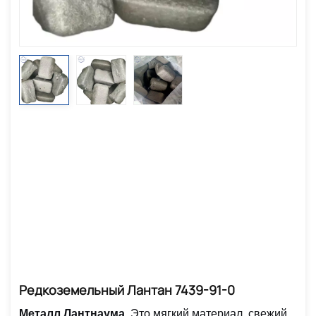
Редкоземельный Лантан 7439-91-0
Металл Лантнаума
,
Это мягкий материал, свежий