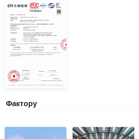
Фактор
y