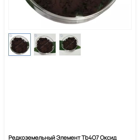
Редкоземельный Элемент Tb4O7 Оксид