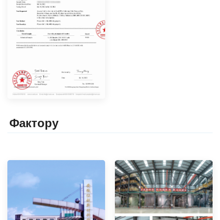
Фактор
y