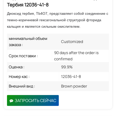
Тербия 12036-41-8
Диоксид тербия, Tb4O7, представляет собой соединение с
темно-коричневой гексагональной структурой фторида
кальция и является сильным окислителем.
минимальный объем
Customized
заказа :
90 days after the order is
Срок поставки :
confirmed
Оценка :
99.9%
Номер кас :
12036-41-8
Внешний вид :
Brown powder
ЗАПРОСИТЬ СЕЙЧАС