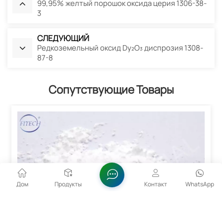
99,95% желтый порошок оксида церия 1306-38-
3
СЛЕДУЮЩИЙ
Редкоземельный оксид Dy₂O₃ диспрозия 1308-
87-8
Сопутствующие Товары
Дом
Продукты
Контакт
WhatsApp