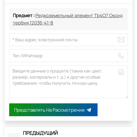
Предмет :
Редкоземельный элемент Tb4O7 Оксид
тербия 12036-41-8
Представлять На Рассмотрение
ПРЕДЫДУЩИЙ