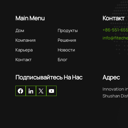
Main Menu
Контакт
+86-551-65
Дом
Продукты
info@fitec
Компания
Решения
Карьера
Новости
Контакт
Блог
Подписывайтесь На Нас
Адрес
Innovation i
Shushan Distr