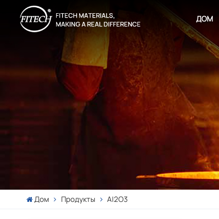
ДОМ
Дом
Продукты
AI2O3