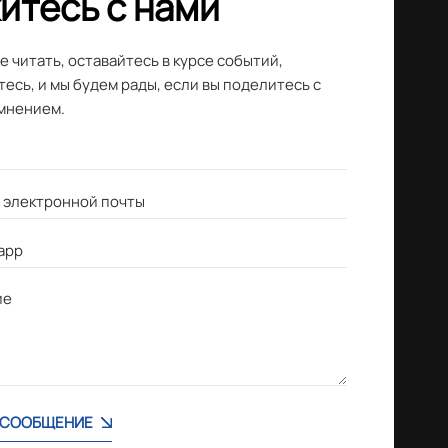
итесь с нами
 читать, оставайтесь в курсе событий,
есь, и мы будем рады, если вы поделитесь с
мнением.
 СООБЩЕНИЕ