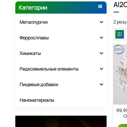
AI2
Категории
2 рез
Металлургия
Ферросплавы
Химикаты
Редкоземельные элементы
Пищевые добавки
Наноматериалы
99,9
О